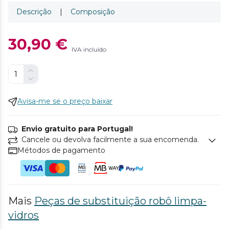
Descrição
|
Composição
30,90 €
IVA incluído
Avisa-me se o preço baixar
Envio gratuito para Portugal!
Cancele ou devolva facilmente a sua encomenda.
Métodos de pagamento
Mais
Peças de substituição robô limpa-
vidros