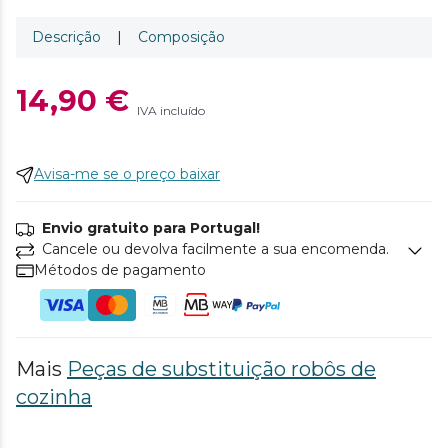
Descrição
|
Composição
14,90 €
IVA incluído
Avisa-me se o preço baixar
Envio gratuito para Portugal!
Cancele ou devolva facilmente a sua encomenda.
Métodos de pagamento
Mais
Peças de substituição robôs de
cozinha