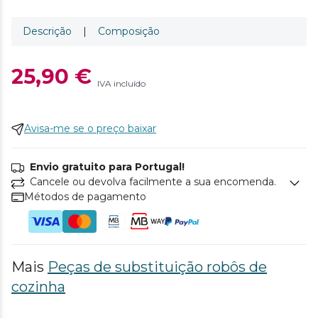
Descrição
|
Composição
25,90 €
IVA incluído
Avisa-me se o preço baixar
Envio gratuito para Portugal!
Cancele ou devolva facilmente a sua encomenda.
Métodos de pagamento
Mais
Peças de substituição robôs de
cozinha