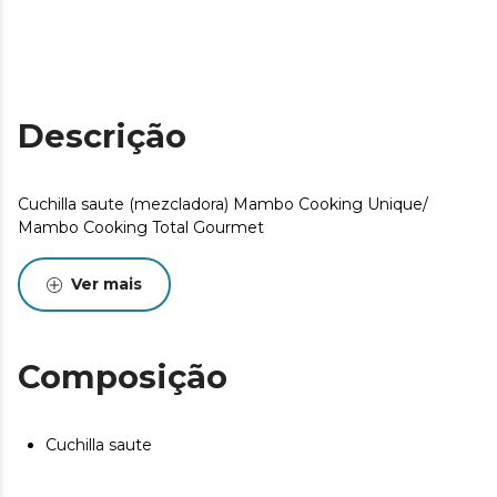
Descrição
Cuchilla saute (mezcladora) Mambo Cooking Unique/
Mambo Cooking Total Gourmet
Ver mais
Composição
Cuchilla saute