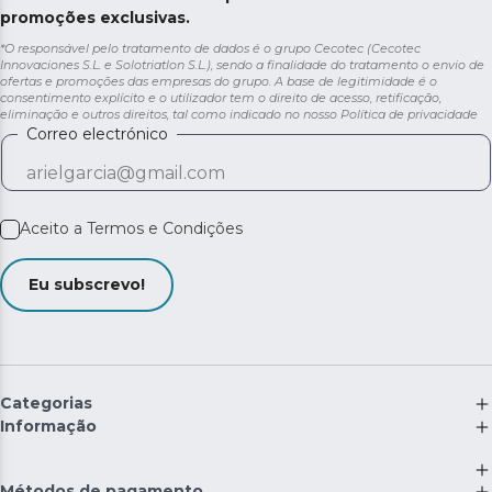
promoções exclusivas.
*O responsável pelo tratamento de dados é o grupo Cecotec (Cecotec
Innovaciones S.L. e Solotriatlon S.L.), sendo a finalidade do tratamento o envio de
ofertas e promoções das empresas do grupo. A base de legitimidade é o
consentimento explícito e o utilizador tem o direito de acesso, retificação,
eliminação e outros direitos, tal como indicado no nosso
Política de privacidade
Correo electrónico
Aceito a
Termos e Condições
Eu subscrevo!
Categorias
Informação
Métodos de pagamento