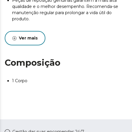
Peças de reposição genuínas garantem a mais alta
qualidade e o melhor desempenho. Recomenda-se
manutenção regular para prolongar a vida útil do
produto.
Ver mais
Composição
1 Corpo
Gestão das suas encomendas 24/7