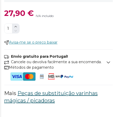
27,90 €
IVA incluído
Avisa-me se o preço baixar
Envio gratuito para Portugal!
Cancele ou devolva facilmente a sua encomenda.
Métodos de pagamento
Mais
Peças de substituição varinhas
mágicas / picadoras