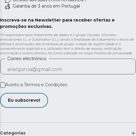
Garantia de 3 anos em Portugal
Inscreva-se na Newsletter para receber ofertas e
promoções exclusivas.
*O responsável pelo tratamento de dados é o grupo Cecotec (Cecotec
Innovaciones S.L. e Solotriatlon S.L.), sendo a finalidade do tratamento o envio de
ofertas e promoções das empresas do grupo. A base de legitimidade é o
consentimento explícito e o utilizador tem o direito de acesso, retificação,
eliminação e outros direitos, tal como indicado no nosso
Política de privacidade
Correo electrónico
Aceito a
Termos e Condições
Eu subscrevo!
Categorias