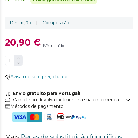
Descrição
|
Composição
20,90 €
IVA incluído
Avisa-me se o preço baixar
Envio gratuito para Portugal!
Cancele ou devolva facilmente a sua encomenda.
Métodos de pagamento
Mais
Peças de substituição frigorificos