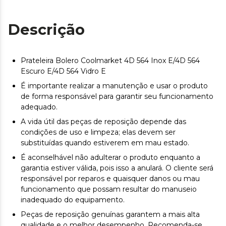
Descrição
Prateleira Bolero Coolmarket 4D 564 Inox E/4D 564
Escuro E/4D 564 Vidro E
É importante realizar a manutenção e usar o produto
de forma responsável para garantir seu funcionamento
adequado.
A vida útil das peças de reposição depende das
condições de uso e limpeza; elas devem ser
substituídas quando estiverem em mau estado.
É aconselhável não adulterar o produto enquanto a
garantia estiver válida, pois isso a anulará. O cliente será
responsável por reparos e quaisquer danos ou mau
funcionamento que possam resultar do manuseio
inadequado do equipamento.
Peças de reposição genuínas garantem a mais alta
qualidade e o melhor desempenho. Recomenda-se