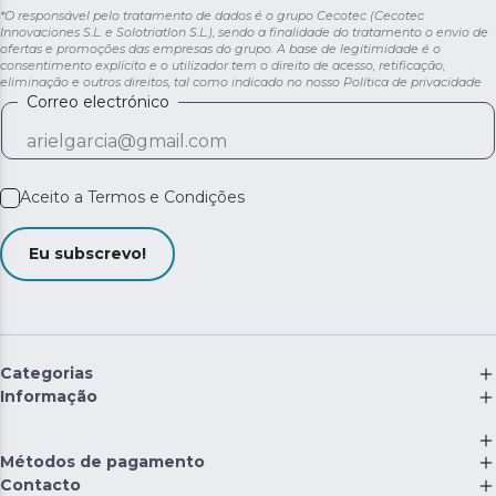
*O responsável pelo tratamento de dados é o grupo Cecotec (Cecotec
Innovaciones S.L. e Solotriatlon S.L.), sendo a finalidade do tratamento o envio de
ofertas e promoções das empresas do grupo. A base de legitimidade é o
consentimento explícito e o utilizador tem o direito de acesso, retificação,
eliminação e outros direitos, tal como indicado no nosso
Política de privacidade
Correo electrónico
Aceito a
Termos e Condições
Eu subscrevo!
Categorias
Informação
Métodos de pagamento
Contacto