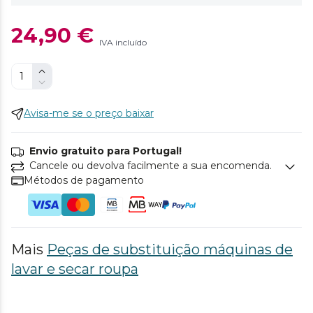
24,90 €
IVA incluído
Avisa-me se o preço baixar
Envio gratuito para Portugal!
Cancele ou devolva facilmente a sua encomenda.
Métodos de pagamento
Mais
Peças de substituição máquinas de
lavar e secar roupa