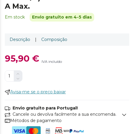
A Max.
Em stock
Envio gratuito em 4-5 dias
Descrição
|
Composição
95,90 €
IVA incluído
Avisa-me se o preço baixar
Envio gratuito para Portugal!
Cancele ou devolva facilmente a sua encomenda.
Métodos de pagamento