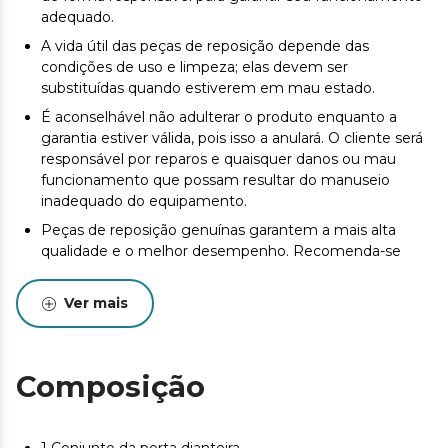
adequado.
A vida útil das peças de reposição depende das
condições de uso e limpeza; elas devem ser
substituídas quando estiverem em mau estado.
É aconselhável não adulterar o produto enquanto a
garantia estiver válida, pois isso a anulará. O cliente será
responsável por reparos e quaisquer danos ou mau
funcionamento que possam resultar do manuseio
inadequado do equipamento.
Peças de reposição genuínas garantem a mais alta
qualidade e o melhor desempenho. Recomenda-se
manutenção regular para prolongar a vida útil do
produto.
Ver mais
Composição