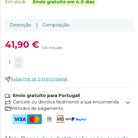
Em stock
Envio gratuito em 4-5 dias
Descrição
|
Composição
41,90 €
IVA incluído
Avisa-me se o preço baixar
Envio gratuito para Portugal!
Cancele ou devolva facilmente a sua encomenda.
Métodos de pagamento