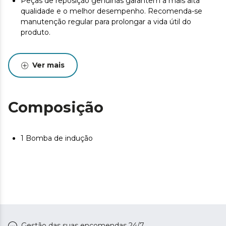
Peças de reposição genuínas garantem a mais alta
qualidade e o melhor desempenho. Recomenda-se
manutenção regular para prolongar a vida útil do
produto.
Ver mais
Composição
1 Bomba de indução
Gestão das suas encomendas 24/7