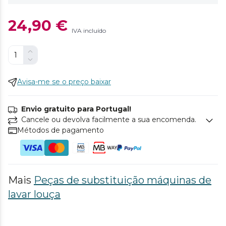
24,90 €
IVA incluído
Avisa-me se o preço baixar
Envio gratuito para Portugal!
Cancele ou devolva facilmente a sua encomenda.
Métodos de pagamento
Mais
Peças de substituição máquinas de
lavar louça