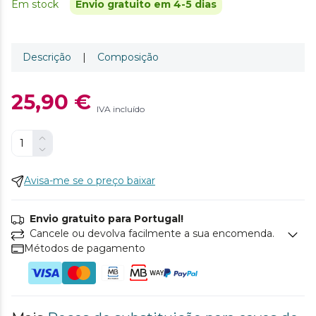
Em stock
Envio gratuito em 4-5 dias
Descrição
|
Composição
25,90 €
IVA incluído
Avisa-me se o preço baixar
Envio gratuito para Portugal!
Cancele ou devolva facilmente a sua encomenda.
Métodos de pagamento