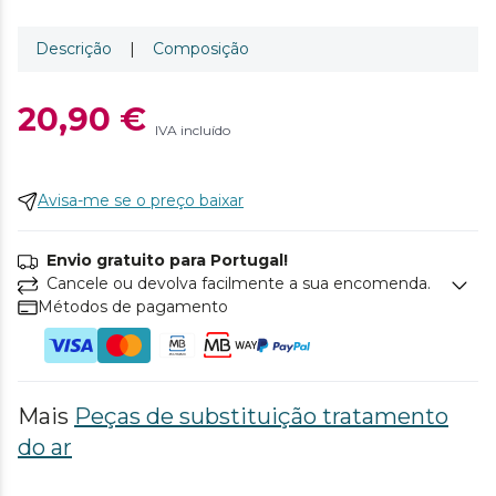
Descrição
|
Composição
20,90 €
IVA incluído
Avisa-me se o preço baixar
Envio gratuito para Portugal!
Cancele ou devolva facilmente a sua encomenda.
Métodos de pagamento
Mais
Peças de substituição tratamento
do ar