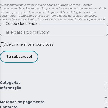
*O responsável pelo tratamento de dados é o grupo Cecotec (Cecotec
Innovaciones S.L. e Solotriatlon S.L.), sendo a finalidade do tratamento o envio de
ofertas e promoções das empresas do grupo. A base de legitimidade é o
consentimento explícito e o utilizador tem o direito de acesso, retificação,
eliminação e outros direitos, tal como indicado no nosso
Política de privacidade
Correo electrónico
Aceito a
Termos e Condições
Eu subscrevo!
Categorias
Informação
Métodos de pagamento
Contacto