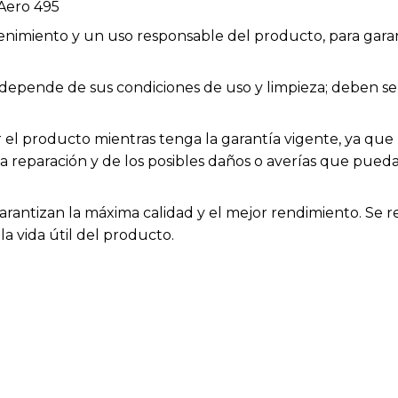
Aero 495
enimiento y un uso responsable del producto, para garan
ios depende de sus condiciones de uso y limpieza; deben
el producto mientras tenga la garantía vigente, ya que h
la reparación y de los posibles daños o averías que pue
arantizan la máxima calidad y el mejor rendimiento. Se 
a vida útil del producto.