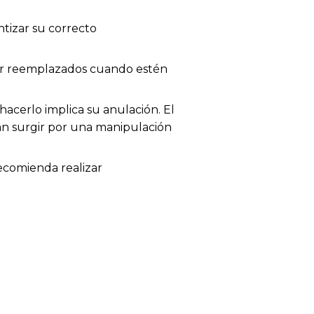
tizar su correcto
 ser reemplazados cuando estén
acerlo implica su anulación. El
dan surgir por una manipulación
recomienda realizar