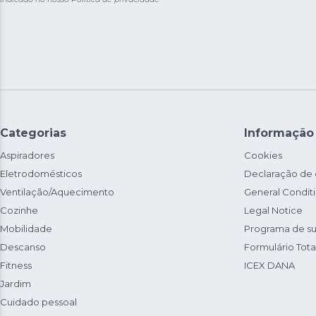
Categorias
Informação
Aspiradores
Cookies
Eletrodomésticos
Declaração de
Ventilação/Aquecimento
General Condit
Cozinhe
Legal Notice
Mobilidade
Programa de su
Descanso
Formulário Total
Fitness
ICEX DANA
Jardim
Cuidado pessoal