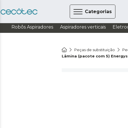
Categorias
Robôs Aspiradores
Aspiradores verticais
Eletro
Peças de substituição
Pe
Lâmina (pacote com 5) Energys