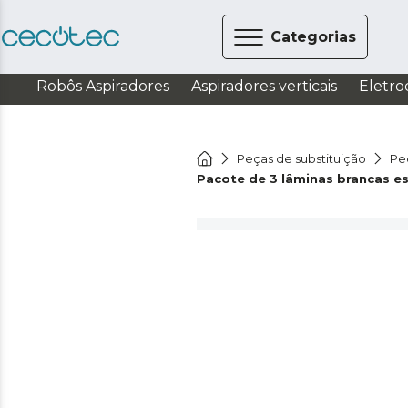
Categorias
Robôs Aspiradores
Aspiradores verticais
Eletro
Peças de substituição
Pe
Pacote de 3 lâminas brancas es