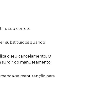
ir o seu correto
 ser substituídos quando
plica o seu cancelamento. O
sam surgir do manuseamento
ecomenda-se manutenção para