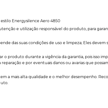
 estilo Energysilence Aero 4850
utenção e utilização responsável do produto, para garant
depende das suas condições de uso e limpeza; Eles devem
 o produto durante a vigência da garantia, pois isso im
la reparação e por eventuais danos ou avarias que pos
rantem a mais alta qualidade e o melhor desempenho. R
duto.