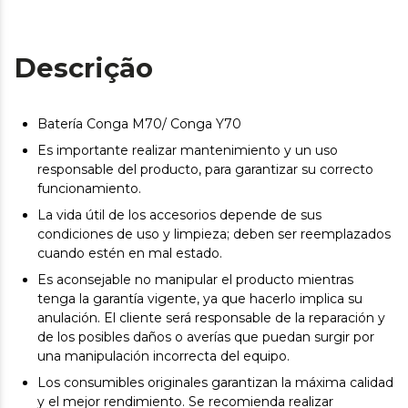
Descrição
Batería Conga M70/ Conga Y70
Es importante realizar mantenimiento y un uso
responsable del producto, para garantizar su correcto
funcionamiento.
La vida útil de los accesorios depende de sus
condiciones de uso y limpieza; deben ser reemplazados
cuando estén en mal estado.
Es aconsejable no manipular el producto mientras
tenga la garantía vigente, ya que hacerlo implica su
anulación. El cliente será responsable de la reparación y
de los posibles daños o averías que puedan surgir por
una manipulación incorrecta del equipo.
Los consumibles originales garantizan la máxima calidad
y el mejor rendimiento. Se recomienda realizar