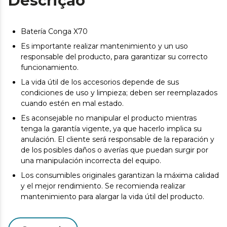
Descrição
Batería Conga X70
Es importante realizar mantenimiento y un uso
responsable del producto, para garantizar su correcto
funcionamiento.
La vida útil de los accesorios depende de sus
condiciones de uso y limpieza; deben ser reemplazados
cuando estén en mal estado.
Es aconsejable no manipular el producto mientras
tenga la garantía vigente, ya que hacerlo implica su
anulación. El cliente será responsable de la reparación y
de los posibles daños o averías que puedan surgir por
una manipulación incorrecta del equipo.
Los consumibles originales garantizan la máxima calidad
y el mejor rendimiento. Se recomienda realizar
mantenimiento para alargar la vida útil del producto.