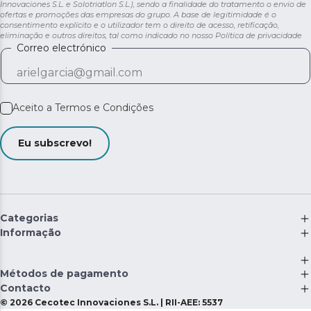
Innovaciones S.L. e Solotriatlon S.L.), sendo a finalidade do tratamento o envio de
ofertas e promoções das empresas do grupo. A base de legitimidade é o
consentimento explícito e o utilizador tem o direito de acesso, retificação,
eliminação e outros direitos, tal como indicado no nosso
Política de privacidade
Correo electrónico
Aceito a
Termos e Condições
Eu subscrevo!
Categorias
Informação
Métodos de pagamento
Contacto
©
2026
Cecotec Innovaciones S.L. | RII-AEE: 5537