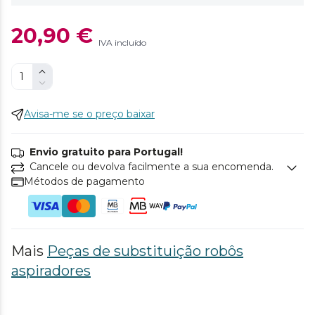
20,90 €
IVA incluído
Avisa-me se o preço baixar
Envio gratuito para Portugal!
Cancele ou devolva facilmente a sua encomenda.
Métodos de pagamento
Mais
Peças de substituição robôs
aspiradores