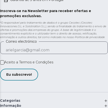
Inscreva-se na Newsletter para receber ofertas e
promoções exclusivas.
*O responsável pelo tratamento de dados é o grupo Cecotec (Cecotec
Innovaciones S.L. e Solotriatlon S.L.), sendo a finalidade do tratamento o envio de
ofertas e promoções das empresas do grupo. A base de legitimidade é o
consentimento explícito e o utilizador tem o direito de acesso, retificação,
eliminação e outros direitos, tal como indicado no nosso
Política de privacidade
Correo electrónico
Aceito a
Termos e Condições
Eu subscrevo!
Categorias
Informação