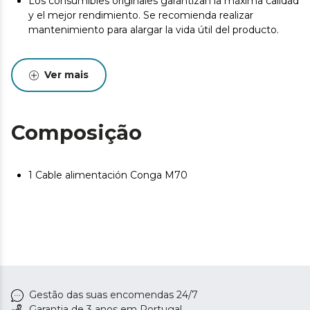
Los consumibles originales garantizan la máxima calidad
y el mejor rendimiento. Se recomienda realizar
mantenimiento para alargar la vida útil del producto.
Ver mais
Composição
1 Cable alimentación Conga M70
Gestão das suas encomendas 24/7
Garantia de 3 anos em Portugal