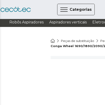
Categorias
Robôs Aspiradores
Aspiradores verticais
Eletro
Peças de substituição
Pe
Conga Wheel 1690/1890/2090/