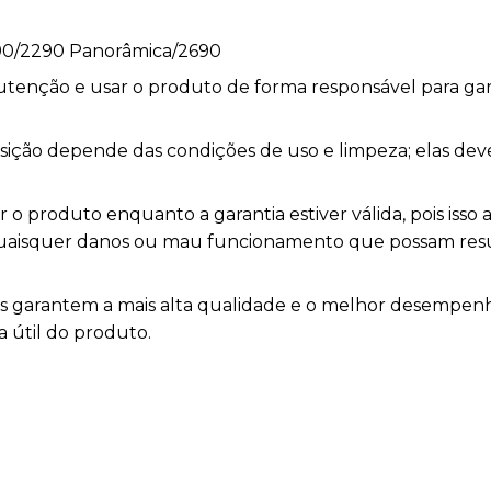
90/2290 Panorâmica/2690
nutenção e usar o produto de forma responsável para ga
posição depende das condições de uso e limpeza; elas de
o produto enquanto a garantia estiver válida, pois isso a
 quaisquer danos ou mau funcionamento que possam res
as garantem a mais alta qualidade e o melhor desemp
a útil do produto.