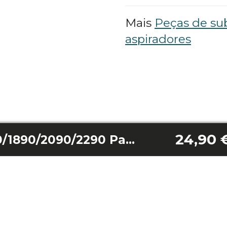
Mais
Peças de sub
aspiradores
24,90 
Conga Wheel 1690/1890/2090/2290 Panorâmica/2690