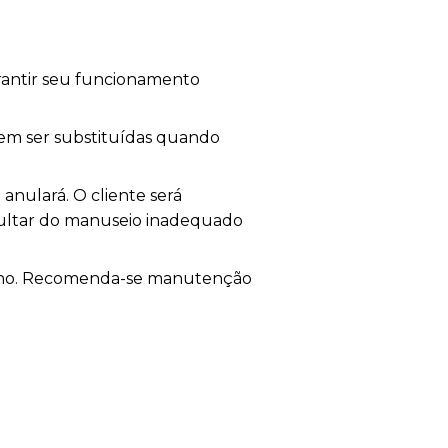
rantir seu funcionamento
vem ser substituídas quando
 anulará. O cliente será
ultar do manuseio inadequado
enho. Recomenda-se manutenção