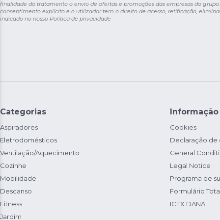
finalidade do tratamento o envio de ofertas e promoções das empresas do grupo.
consentimento explícito e o utilizador tem o direito de acesso, retificação, elimina
indicado no nosso
Política de privacidade
Categorias
Informação
Aspiradores
Cookies
Eletrodomésticos
Declaração de
Ventilação/Aquecimento
General Condit
Cozinhe
Legal Notice
Mobilidade
Programa de su
Descanso
Formulário Total
Fitness
ICEX DANA
Jardim