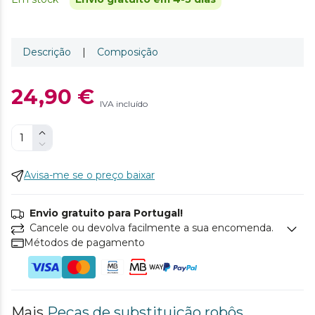
Descrição
|
Composição
24,90 €
IVA incluído
Avisa-me se o preço baixar
Envio gratuito para Portugal!
Cancele ou devolva facilmente a sua encomenda.
Métodos de pagamento
Mais
Peças de substituição robôs