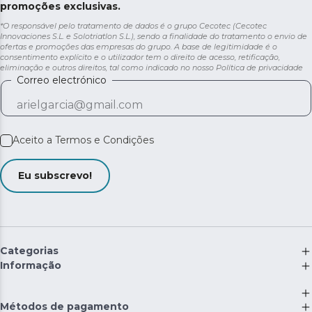
promoções exclusivas.
*O responsável pelo tratamento de dados é o grupo Cecotec (Cecotec
Innovaciones S.L. e Solotriatlon S.L.), sendo a finalidade do tratamento o envio de
ofertas e promoções das empresas do grupo. A base de legitimidade é o
consentimento explícito e o utilizador tem o direito de acesso, retificação,
eliminação e outros direitos, tal como indicado no nosso
Política de privacidade
Correo electrónico
Aceito a
Termos e Condições
Eu subscrevo!
Categorias
Informação
Métodos de pagamento