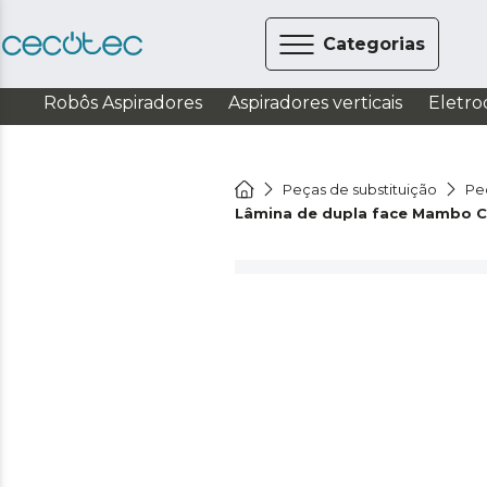
Categorias
Robôs Aspiradores
Aspiradores verticais
Eletro
Peças de substituição
Pe
Lâmina de dupla face Mambo C