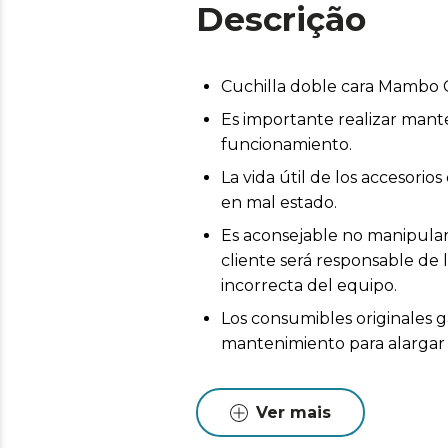
Descrição
Cuchilla doble cara Mambo
Es importante realizar mant
funcionamiento.
La vida útil de los accesor
en mal estado.
Es aconsejable no manipular 
cliente será responsable de 
incorrecta del equipo.
Los consumibles originales g
mantenimiento para alargar l
Ver mais