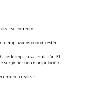
tizar su correcto
 ser reemplazados cuando estén
acerlo implica su anulación. El
dan surgir por una manipulación
recomienda realizar