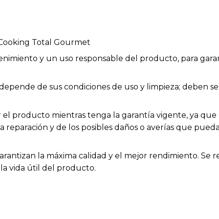
 Cooking Total Gourmet
enimiento y un uso responsable del producto, para garan
ios depende de sus condiciones de uso y limpieza; deben
el producto mientras tenga la garantía vigente, ya que h
la reparación y de los posibles daños o averías que pue
arantizan la máxima calidad y el mejor rendimiento. Se 
a vida útil del producto.