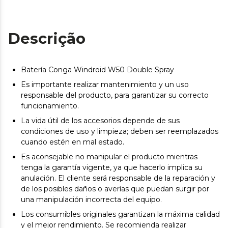
Descrição
Batería Conga Windroid W50 Double Spray
Es importante realizar mantenimiento y un uso
responsable del producto, para garantizar su correcto
funcionamiento.
La vida útil de los accesorios depende de sus
condiciones de uso y limpieza; deben ser reemplazados
cuando estén en mal estado.
Es aconsejable no manipular el producto mientras
tenga la garantía vigente, ya que hacerlo implica su
anulación. El cliente será responsable de la reparación y
de los posibles daños o averías que puedan surgir por
una manipulación incorrecta del equipo.
Los consumibles originales garantizan la máxima calidad
y el mejor rendimiento. Se recomienda realizar