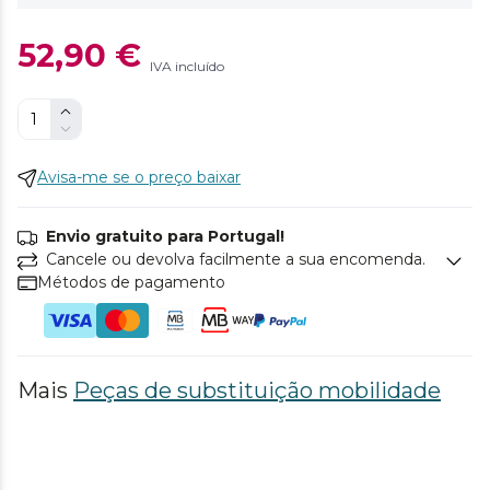
52,90 €
IVA incluído
Avisa-me se o preço baixar
Envio gratuito para Portugal!
Cancele ou devolva facilmente a sua encomenda.
Métodos de pagamento
Mais
Peças de substituição mobilidade