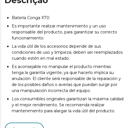
Descrição
Batería Conga X70
Es importante realizar mantenimiento y un uso
responsable del producto, para garantizar su correcto
funcionamiento.
La vida útil de los accesorios depende de sus
condiciones de uso y limpieza; deben ser reemplazados
cuando estén en mal estado.
Es aconsejable no manipular el producto mientras
tenga la garantía vigente, ya que hacerlo implica su
anulación. El cliente será responsable de la reparación y
de los posibles daños o averías que puedan surgir por
una manipulación incorrecta del equipo.
Los consumibles originales garantizan la máxima calidad
y el mejor rendimiento. Se recomienda realizar
mantenimiento para alargar la vida útil del producto.