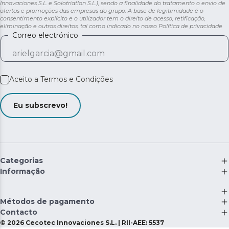
Innovaciones S.L. e Solotriatlon S.L.), sendo a finalidade do tratamento o envio de
ofertas e promoções das empresas do grupo. A base de legitimidade é o
consentimento explícito e o utilizador tem o direito de acesso, retificação,
eliminação e outros direitos, tal como indicado no nosso
Política de privacidade
Correo electrónico
Aceito a
Termos e Condições
Eu subscrevo!
Categorias
Informação
Métodos de pagamento
Contacto
©
2026
Cecotec Innovaciones S.L. | RII-AEE: 5537