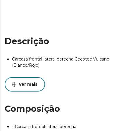
Descrição
Carcasa frontal-lateral derecha Cecotec Vulcano
(Blanco/Rojo)
Ver mais
Composição
1 Carcasa frontal-lateral derecha