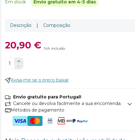
Em stock
Envio gratuito em 4-5 dias
Descrição
|
Composição
20,90 €
IVA incluído
Avisa-me se o preço baixar
Envio gratuito para Portugal!
Cancele ou devolva facilmente a sua encomenda.
Métodos de pagamento