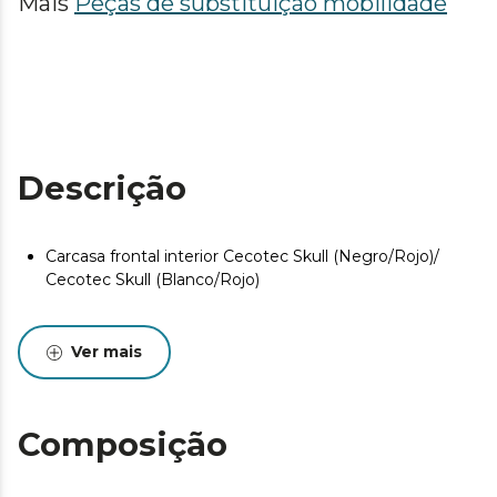
Mais
Peças de substituição mobilidade
Descrição
Carcasa frontal interior Cecotec Skull (Negro/Rojo)/
Cecotec Skull (Blanco/Rojo)
Ver mais
Composição