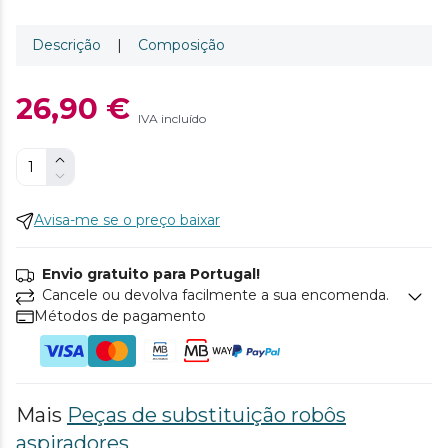
Descrição
|
Composição
26,90 €
IVA incluído
Avisa-me se o preço baixar
Envio gratuito para Portugal!
Cancele ou devolva facilmente a sua encomenda.
Métodos de pagamento
Mais
Peças de substituição robôs
aspiradores