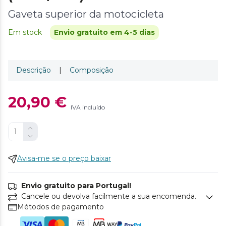
Gaveta superior da motocicleta
Em stock
Envio gratuito em 4-5 dias
Descrição
|
Composição
20,90 €
IVA incluído
Avisa-me se o preço baixar
Envio gratuito para Portugal!
Cancele ou devolva facilmente a sua encomenda.
Métodos de pagamento