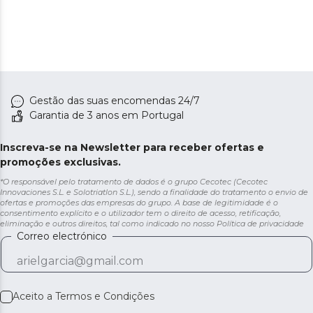
Gestão das suas encomendas 24/7
Garantia de 3 anos em Portugal
Inscreva-se na Newsletter para receber ofertas e
promoções exclusivas.
*O responsável pelo tratamento de dados é o grupo Cecotec (Cecotec
Innovaciones S.L. e Solotriatlon S.L.), sendo a finalidade do tratamento o envio de
ofertas e promoções das empresas do grupo. A base de legitimidade é o
consentimento explícito e o utilizador tem o direito de acesso, retificação,
eliminação e outros direitos, tal como indicado no nosso
Política de privacidade
Correo electrónico
Aceito a
Termos e Condições