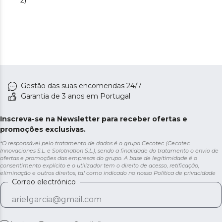
2)
Gestão das suas encomendas 24/7
Garantia de 3 anos em Portugal
Inscreva-se na Newsletter para receber ofertas e
promoções exclusivas.
*O responsável pelo tratamento de dados é o grupo Cecotec (Cecotec
Innovaciones S.L. e Solotriatlon S.L.), sendo a finalidade do tratamento o envio de
ofertas e promoções das empresas do grupo. A base de legitimidade é o
consentimento explícito e o utilizador tem o direito de acesso, retificação,
eliminação e outros direitos, tal como indicado no nosso
Política de privacidade
Correo electrónico