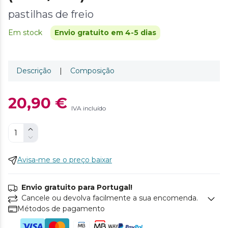
pastilhas de freio
Em stock
Envio gratuito em 4-5 dias
Descrição
|
Composição
20,90 €
IVA incluído
Avisa-me se o preço baixar
Envio gratuito para Portugal!
Cancele ou devolva facilmente a sua encomenda.
Métodos de pagamento