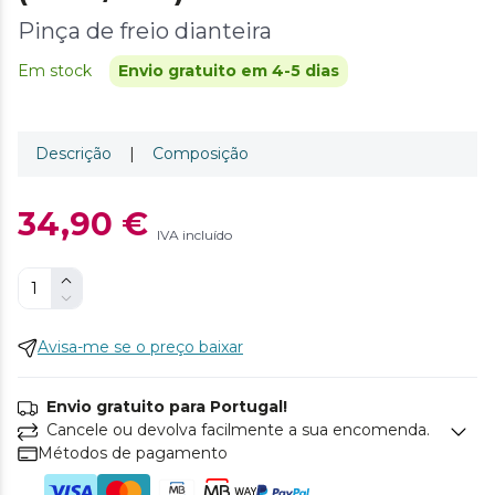
Pinça de freio dianteira
Em stock
Envio gratuito em 4-5 dias
Descrição
|
Composição
34,90 €
IVA incluído
Avisa-me se o preço baixar
Envio gratuito para Portugal!
Cancele ou devolva facilmente a sua encomenda.
Métodos de pagamento