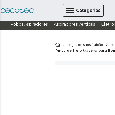
Categorias
Robôs Aspiradores
Aspiradores verticais
Eletro
Peças de substituição
Pe
Pinça de freio traseira para