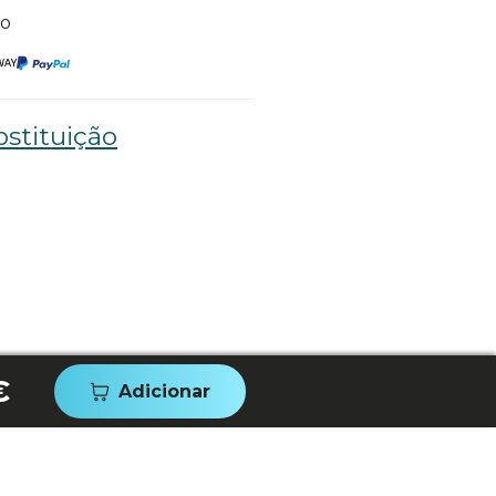
to
stituição
€
Adicionar