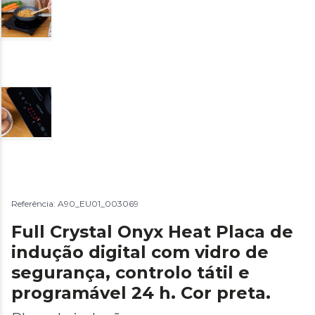
Referência: A90_EU01_003069
Full Crystal Onyx Heat Placa de
indução digital com vidro de
segurança, controlo tátil e
programável 24 h. Cor preta.