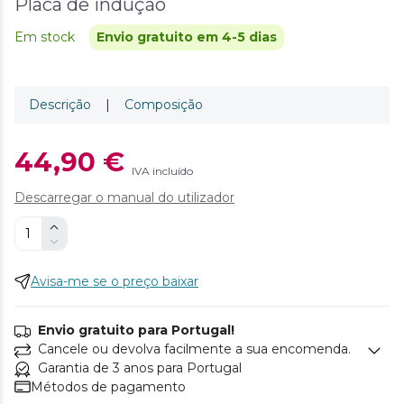
Placa de indução
Em stock
Envio gratuito em 4-5 dias
Descrição
|
Composição
44,90 €
IVA incluído
Descarregar o manual do utilizador
Avisa-me se o preço baixar
Envio gratuito para Portugal!
Cancele ou devolva facilmente a sua encomenda.
Garantia de 3 anos para Portugal
Métodos de pagamento