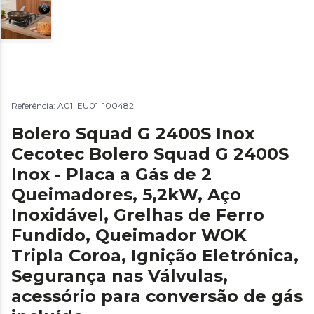
Referência: A01_EU01_100482
Bolero Squad G 2400S Inox
Cecotec Bolero Squad G 2400S
Inox - Placa a Gás de 2
Queimadores, 5,2kW, Aço
Inoxidável, Grelhas de Ferro
Fundido, Queimador WOK
Tripla Coroa, Ignição Eletrónica,
Segurança nas Válvulas,
acessório para conversão de gás