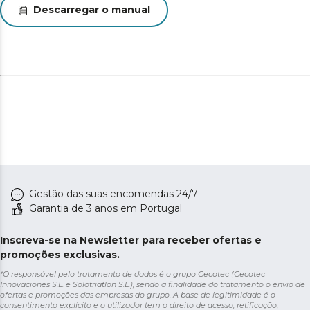
Descarregar o manual
Gestão das suas encomendas 24/7
Garantia de 3 anos em Portugal
Inscreva-se na Newsletter para receber ofertas e
promoções exclusivas.
*O responsável pelo tratamento de dados é o grupo Cecotec (Cecotec
Innovaciones S.L. e Solotriatlon S.L.), sendo a finalidade do tratamento o envio de
ofertas e promoções das empresas do grupo. A base de legitimidade é o
consentimento explícito e o utilizador tem o direito de acesso, retificação,