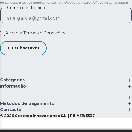
eliminação e outros direitos, tal como indicado no nosso
Política de privacidade
Correo electrónico
Aceito a
Termos e Condições
Eu subscrevo!
Categorias
Informação
Métodos de pagamento
Contacto
©
2026
Cecotec Innovaciones S.L. | RII-AEE: 5537