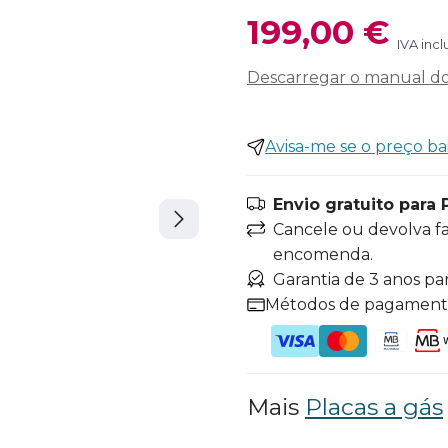
199,00 €
IVA incl
Descarregar o manual do 
Avisa-me se o preço ba
Envio gratuito para 
Cancele ou devolva f
encomenda.
Garantia de 3 anos pa
Métodos de pagamen
Mais
Placas a gás