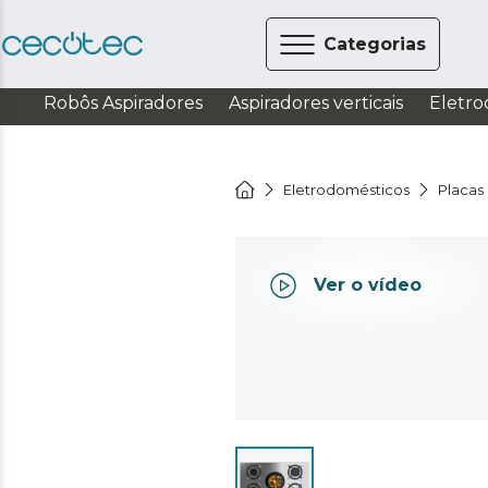
Categorias
Robôs Aspiradores
Aspiradores verticais
Eletro
Eletrodomésticos
Placas
Ver o vídeo