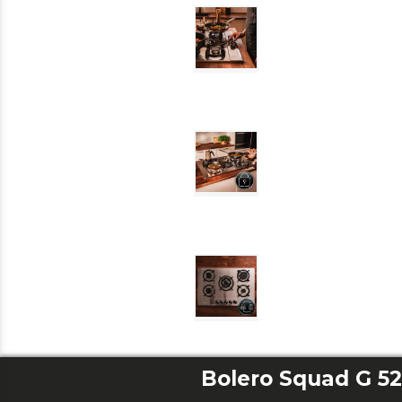
Bolero Squad G 5