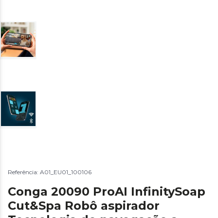
Referência: A01_EU01_100106
Conga 20090 ProAI InfinitySoap
Cut&Spa Robô aspirador