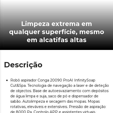
Limpeza extrema em
qualquer superfície, mesmo
em alcatifas altas
Descrição
Robô aspirador Conga 20090 ProAI InfinitySoap
Cut&Spa. Tecnologia de navegação a laser e de deteção
de objectos. Base de autoesvaziamento com depósitos
de água limpa e suja, saco de pó e dispensador de
sabão. Autolimpeza e secagem das mopas. Mopas
rotativas, eleváveis e extensíveis. Pressão de aspiração
de 8000 Pa. Controlo APP e assistentes virtuais.