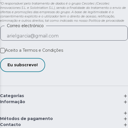
*O responsável pelo tratamento de dados é o grupo Cecotec (Cecotec
Innovaciones S.L. e Solotriatlon S.L.), sendo a finalidade do tratamento o envio de
ofertas e promoções das empresas do grupo. A base de legitimidade é o
consentimento explícito e o utilizador tem o direito de acesso, retificação,
eliminação e outros direitos, tal como indicado no nosso
Política de privacidade
Correo electrónico
Aceito a
Termos e Condições
Eu subscrevo!
Categorias
Informação
Métodos de pagamento
Contacto