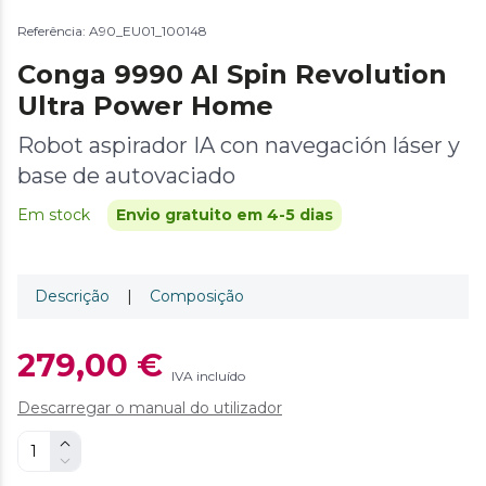
Referência: A90_EU01_100148
Conga 9990 AI Spin Revolution
Ultra Power Home
Robot aspirador IA con navegación láser y
base de autovaciado
Em stock
Envio gratuito em 4-5 dias
Descrição
|
Composição
279,00 €
IVA incluído
Descarregar o manual do utilizador