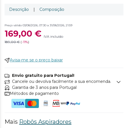
Descrição
|
Composição
Preço válido 03/08/2026, 07:30 a 31/08/2026, 21:59
169,00 €
IVA incluído
189,00 €
(
-
11%
)
Avisa-me se o preço baixar
Envio gratuito para Portugal!
Cancele ou devolva facilmente a sua encomenda.
Garantia de 3 anos para Portugal
Métodos de pagamento
Mais
Robôs Aspiradores