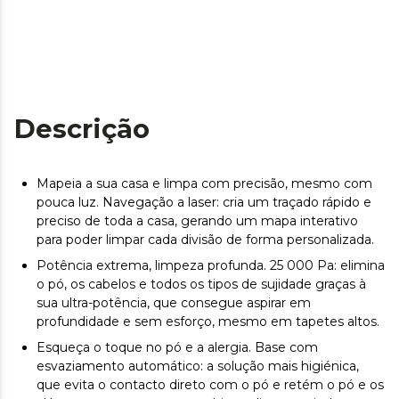
Descrição
Mapeia a sua casa e limpa com precisão, mesmo com
pouca luz. Navegação a laser: cria um traçado rápido e
preciso de toda a casa, gerando um mapa interativo
para poder limpar cada divisão de forma personalizada.
Potência extrema, limpeza profunda. 25 000 Pa: elimina
o pó, os cabelos e todos os tipos de sujidade graças à
sua ultra-potência, que consegue aspirar em
profundidade e sem esforço, mesmo em tapetes altos.
Esqueça o toque no pó e a alergia. Base com
esvaziamento automático: a solução mais higiénica,
que evita o contacto direto com o pó e retém o pó e os