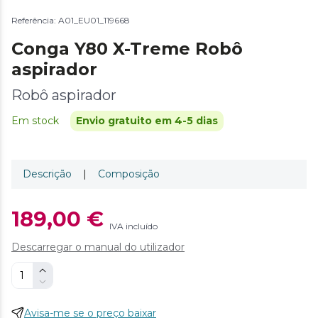
Referência: A01_EU01_119668
Conga Y80 X-Treme Robô
aspirador
Robô aspirador
Em stock
Envio gratuito em 4-5 dias
Descrição
|
Composição
189,00 €
IVA incluído
Descarregar o manual do utilizador
Avisa-me se o preço baixar