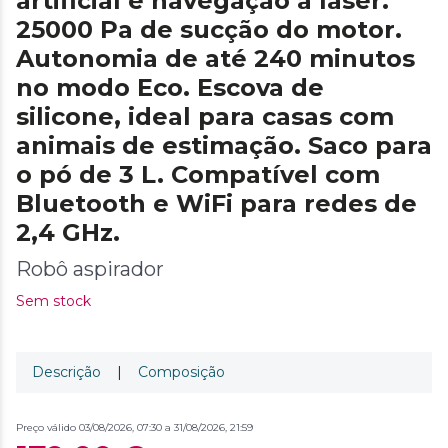
artificial e navegação a laser.
25000 Pa de sucção do motor.
Autonomia de até 240 minutos
no modo Eco. Escova de
silicone, ideal para casas com
animais de estimação. Saco para
o pó de 3 L. Compatível com
Bluetooth e WiFi para redes de
2,4 GHz.
Robô aspirador
Sem stock
Descrição
|
Composição
Preço válido 03/08/2026, 07:30 a 31/08/2026, 21:59