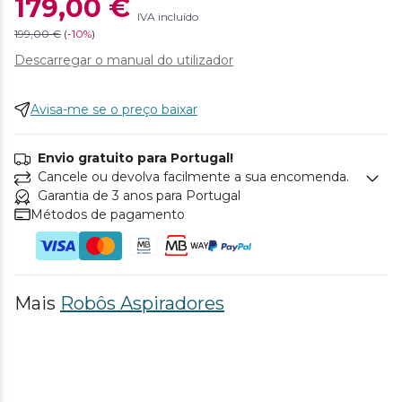
179,00 €
IVA incluído
199,00 €
(
-
10%
)
Descarregar o manual do utilizador
Avisa-me se o preço baixar
Envio gratuito para Portugal!
Cancele ou devolva facilmente a sua encomenda.
Garantia de 3 anos para Portugal
Métodos de pagamento
Mais
Robôs Aspiradores