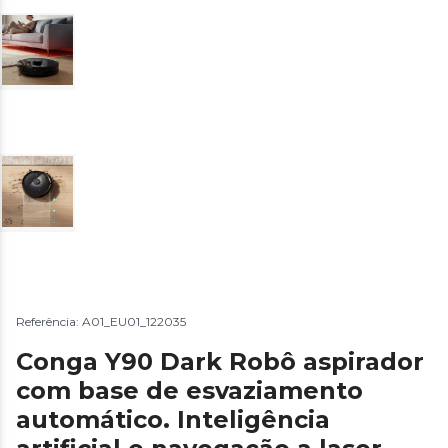
Referência: A01_EU01_122035
Conga Y90 Dark Robô aspirador
com base de esvaziamento
automático. Inteligência