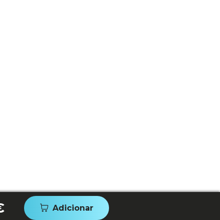
€
Adicionar