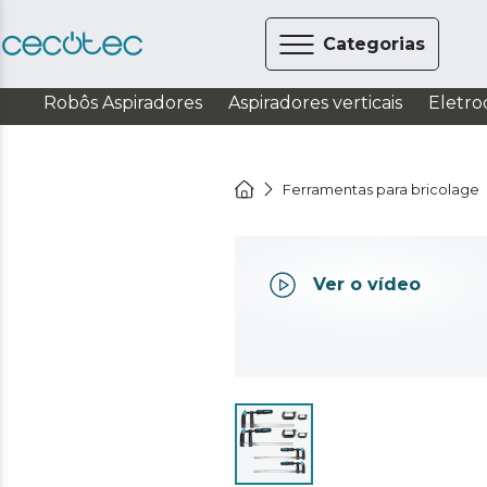
Categorias
Robôs Aspiradores
Aspiradores verticais
Eletro
Ferramentas para bricolage
Ver o vídeo