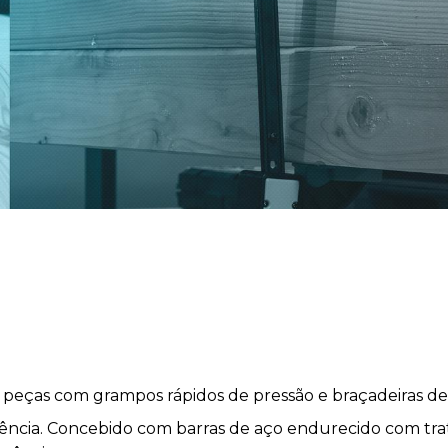
 peças com grampos rápidos de pressão e braçadeiras de
tência. Concebido com barras de aço endurecido com tra