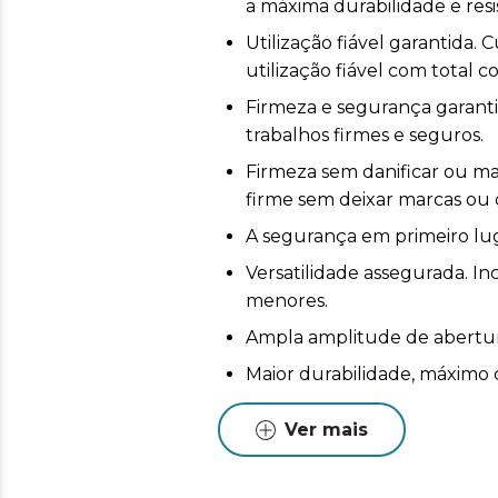
a máxima durabilidade e resi
Utilização fiável garantida
utilização fiável com total c
Firmeza e segurança garanti
trabalhos firmes e seguros.
Firmeza sem danificar ou m
firme sem deixar marcas ou 
A segurança em primeiro lug
Versatilidade assegurada. In
menores.
Ampla amplitude de abertu
Maior durabilidade, máximo 
durabilidade e um trabalho 
Ver mais
Ideal para fixar peças pequen