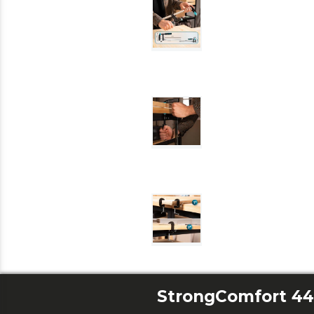
StrongComfort 44