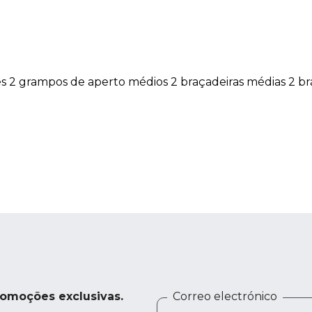
s 2 grampos de aperto médios 2 braçadeiras médias 2 br
romoções exclusivas.
Correo electrónico