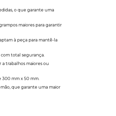
medidas, o que garante uma
grampos maiores para garantir
daptam à peça para mantê-la
r com total segurança.
r a trabalhos maiores ou
de 300 mm x 50 mm.
alemão, que garante uma maior