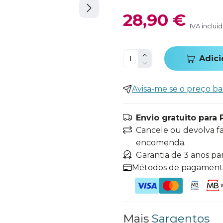
28,90 €
IVA incluí
Adici
Avisa-me se o preço ba
Envio gratuito para 
Cancele ou devolva f
encomenda.
Garantia de 3 anos pa
Métodos de pagamen
Mais
Sargentos