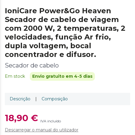
IoniCare Power&Go Heaven
Secador de cabelo de viagem
com 2000 W, 2 temperaturas, 2
velocidades, função Ar frio,
dupla voltagem, bocal
concentrador e difusor.
Secador de cabelo
Em stock
Envio gratuito em 4-5 dias
Descrição
|
Composição
18,90 €
IVA incluído
Descarregar o manual do utilizador