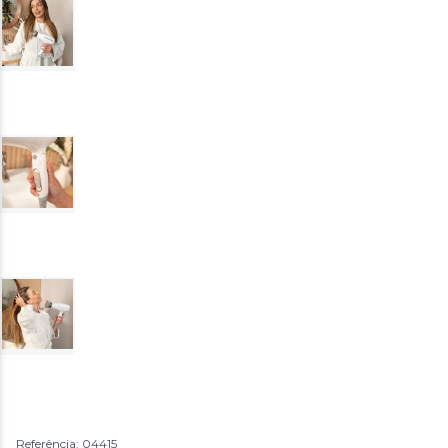
Referência: 04415