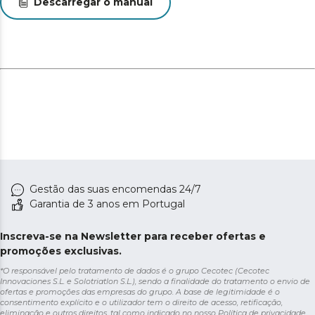
Descarregar o manual
Gestão das suas encomendas 24/7
Garantia de 3 anos em Portugal
Inscreva-se na Newsletter para receber ofertas e
promoções exclusivas.
*O responsável pelo tratamento de dados é o grupo Cecotec (Cecotec
Innovaciones S.L. e Solotriatlon S.L.), sendo a finalidade do tratamento o envio de
ofertas e promoções das empresas do grupo. A base de legitimidade é o
consentimento explícito e o utilizador tem o direito de acesso, retificação,
eliminação e outros direitos, tal como indicado no nosso
Política de privacidade