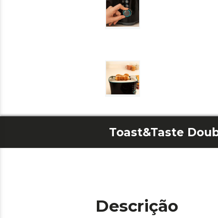
Toast&Taste Doub
Descrição