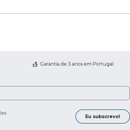
Garantia de 3 anos em Portugal
ões
Eu subscrevo!