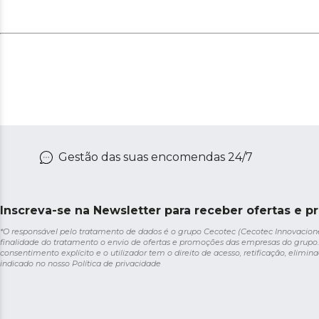
Gestão das suas encomendas 24/7
Inscreva-se na Newsletter para receber ofertas e p
*O responsável pelo tratamento de dados é o grupo Cecotec (Cecotec Innovaciones S
finalidade do tratamento o envio de ofertas e promoções das empresas do grupo.
consentimento explícito e o utilizador tem o direito de acesso, retificação, elimina
indicado no nosso
Política de privacidade