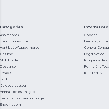
Categorias
Informação
Aspiradores
Cookies
Eletrodomésticos
Declaração de
Ventilação/Aquecimento
General Condit
Cozinhe
Legal Notice
Mobilidade
Programa de su
Descanso
Formulário Total
Fitness
ICEX DANA
Jardim
Cuidado pessoal
Animais de estimação
Ferramentas para bricolage
Engomagem