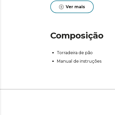
Ver mais
Composição
Torradeira de pão
Manual de instruções