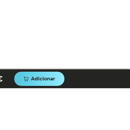
€
Adicionar