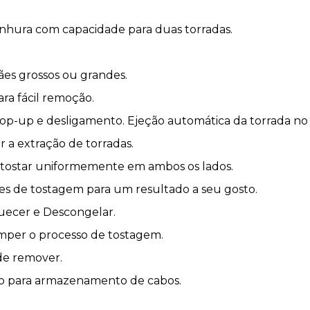
anhura com capacidade para duas torradas.
pães grossos ou grandes.
ara fácil remoção.
p-up e desligamento. Ejeção automática da torrada no 
tar a extração de torradas.
 tostar uniformemente em ambos os lados.
ões de tostagem para um resultado a seu gosto.
uecer e Descongelar.
omper o processo de tostagem.
 de remover.
cio para armazenamento de cabos.