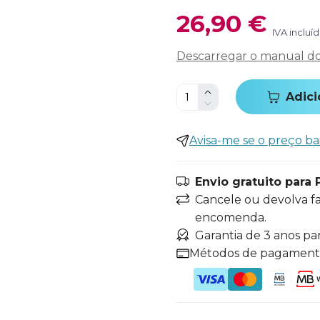
26,90 €
IVA incluí
Descarregar o manual do 
Adici
Avisa-me se o preço ba
Envio gratuito para 
Cancele ou devolva f
encomenda.
Garantia de 3 anos pa
Métodos de pagamen