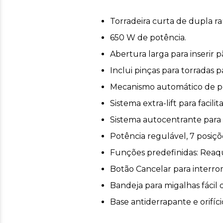
Torradeira curta de dupla r
650 W de potência.
Abertura larga para inserir 
Inclui pinças para torradas p
Mecanismo automático de po
Sistema extra-lift para facili
Sistema autocentrante para
Potência regulável, 7 posiç
Funções predefinidas: Reaq
Botão Cancelar para interr
Bandeja para migalhas fácil
Base antiderrapante e orifí