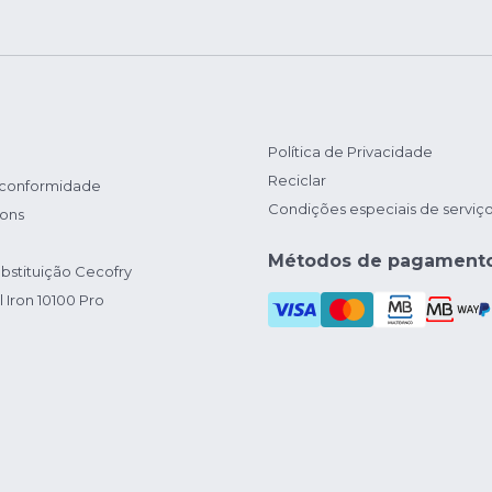
Política de Privacidade
Reciclar
 conformidade
Condições especiais de serviç
ions
Métodos de pagament
bstituição Cecofry
 Iron 10100 Pro