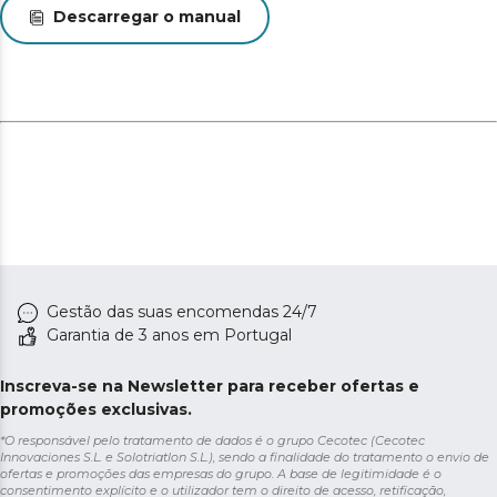
Descarregar o manual
Gestão das suas encomendas 24/7
Garantia de 3 anos em Portugal
Inscreva-se na Newsletter para receber ofertas e
promoções exclusivas.
*O responsável pelo tratamento de dados é o grupo Cecotec (Cecotec
Innovaciones S.L. e Solotriatlon S.L.), sendo a finalidade do tratamento o envio de
ofertas e promoções das empresas do grupo. A base de legitimidade é o
consentimento explícito e o utilizador tem o direito de acesso, retificação,