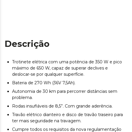
Descrição
Trotinete elétrica com uma potência de 350 W e pico
máximo de 650 W, capaz de superar declives e
deslocar-se por qualquer superfície.
Bateria de 270 Wh (36V 7,5Ah).
Autonomia de 30 km para percorrer distâncias sem
problema.
Rodas insufláveis de 8,5”. Com grande aderência.
Travão elétrico dianteiro e disco de travão traseiro para
ter mais seguridade na travagem.
Cumpre todos os requisitos da nova regulamentação