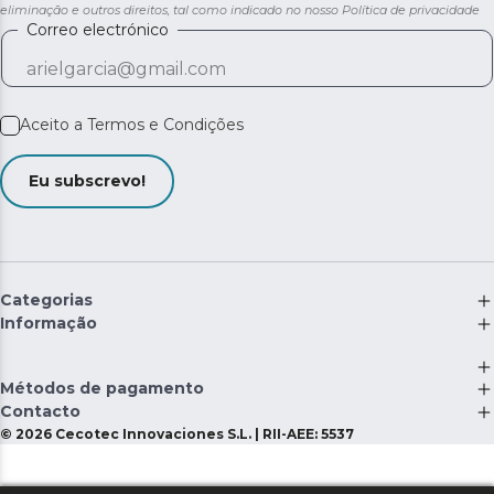
eliminação e outros direitos, tal como indicado no nosso
Política de privacidade
Correo electrónico
Aceito a
Termos e Condições
Eu subscrevo!
Categorias
Informação
Métodos de pagamento
Contacto
©
2026
Cecotec Innovaciones S.L. | RII-AEE: 5537