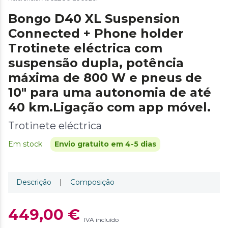
Bongo D40 XL Suspension
Connected + Phone holder
Trotinete eléctrica com
suspensão dupla, potência
máxima de 800 W e pneus de
10" para uma autonomia de até
40 km.Ligação com app móvel.
Trotinete eléctrica
Em stock
Envio gratuito em 4-5 dias
Descrição
|
Composição
449,00 €
IVA incluído