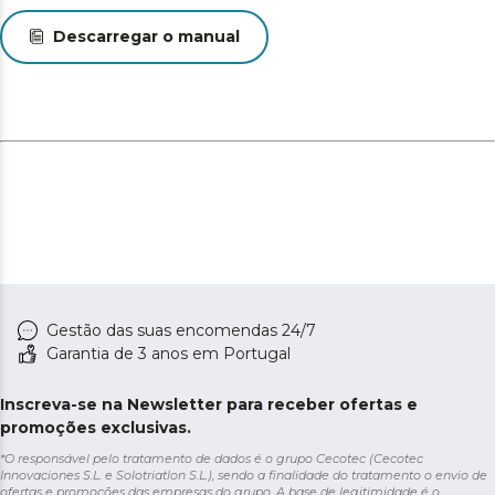
Descarregar o manual
Gestão das suas encomendas 24/7
Garantia de 3 anos em Portugal
Inscreva-se na Newsletter para receber ofertas e
promoções exclusivas.
*O responsável pelo tratamento de dados é o grupo Cecotec (Cecotec
Innovaciones S.L. e Solotriatlon S.L.), sendo a finalidade do tratamento o envio de
ofertas e promoções das empresas do grupo. A base de legitimidade é o