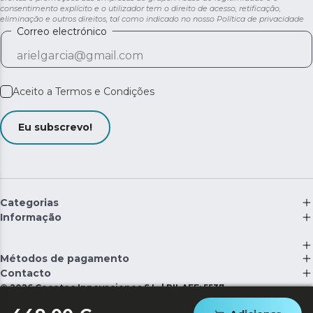
consentimento explícito e o utilizador tem o direito de acesso, retificação,
eliminação e outros direitos, tal como indicado no nosso
Política de privacidade
Correo electrónico
Aceito a
Termos e Condições
Eu subscrevo!
Categorias
Informação
Métodos de pagamento
Contacto
©
2026
Cecotec Innovaciones S.L. | RII-AEE: 5537