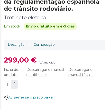
da regulamentação espanhola
de trânsito rodoviário.
Trotinete elétrica
Em stock
Envio gratuito em 4-5 dias
Descrição
|
Composição
299,00 €
IVA incluído
Ficha de
Descarregar o manual
Descarregar o
produto
do utilizador
manual técnico
Avisa-me se o preço baixar