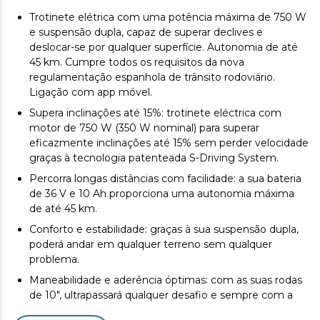
Trotinete elétrica com uma potência máxima de 750 W
e suspensão dupla, capaz de superar declives e
deslocar-se por qualquer superfície. Autonomia de até
45 km. Cumpre todos os requisitos da nova
regulamentação espanhola de trânsito rodoviário.
Ligação com app móvel.
Supera inclinações até 15%: trotinete eléctrica com
motor de 750 W (350 W nominal) para superar
eficazmente inclinações até 15% sem perder velocidade
graças à tecnologia patenteada S-Driving System.
Percorra longas distâncias com facilidade: a sua bateria
de 36 V e 10 Ah proporciona uma autonomia máxima
de até 45 km.
Conforto e estabilidade: graças à sua suspensão dupla,
poderá andar em qualquer terreno sem qualquer
problema.
Maneabilidade e aderência óptimas: com as suas rodas
de 10", ultrapassará qualquer desafio e sempre com a
máxima aderência.