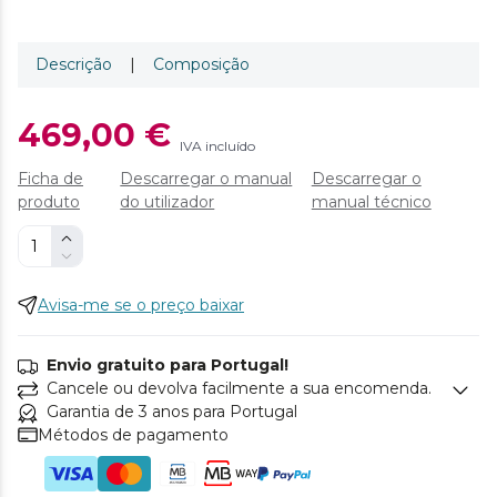
Descrição
|
Composição
469,00 €
IVA incluído
Ficha de
Descarregar o manual
Descarregar o
produto
do utilizador
manual técnico
Avisa-me se o preço baixar
Envio gratuito para Portugal!
Cancele ou devolva facilmente a sua encomenda.
Garantia de 3 anos para Portugal
Métodos de pagamento