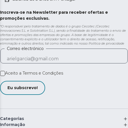
Inscreva-se na Newsletter para receber ofertas e
promoções exclusivas.
*O responsável pelo tratamento de dados é o grupo Cecotec (Cecotec
Innovaciones S.L. e Solotriatlon S.L.), sendo a finalidade do tratamento o envio de
ofertas e promoções das empresas do grupo. A base de legitimidade é o
consentimento explícito e o utilizador tem o direito de acesso, retificação,
eliminação e outros direitos, tal como indicado no nosso
Política de privacidade
Correo electrónico
Aceito a
Termos e Condições
Eu subscrevo!
Categorias
Informação