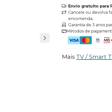
Envio gratuito para 
Cancele ou devolva f
encomenda.
Garantia de 3 anos pa
Métodos de pagamen
Mais
TV / Smart 