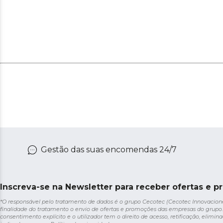
Gestão das suas encomendas 24/7
Inscreva-se na Newsletter para receber ofertas e p
*O responsável pelo tratamento de dados é o grupo Cecotec (Cecotec Innovaciones S
finalidade do tratamento o envio de ofertas e promoções das empresas do grupo.
consentimento explícito e o utilizador tem o direito de acesso, retificação, elimina