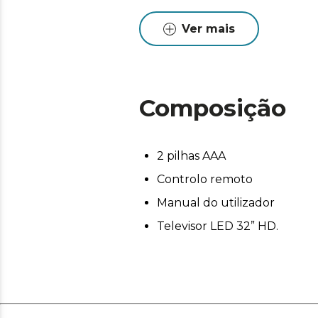
Ver mais
Composição
2 pilhas AAA
Controlo remoto
Manual do utilizador
Televisor LED 32” HD.