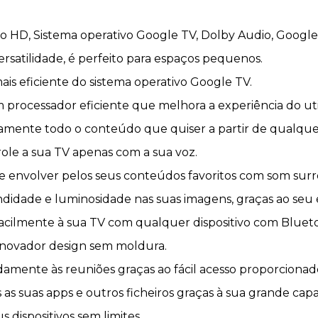
 HD, Sistema operativo Google TV, Dolby Audio, Google 
ersatilidade, é perfeito para espaços pequenos.
ais eficiente do sistema operativo Google TV.
rocessador eficiente que melhora a experiência do util
amente todo o conteúdo que quiser a partir de qualquer 
role a sua TV apenas com a sua voz.
e envolver pelos seus conteúdos favoritos com som sur
idade e luminosidade nas suas imagens, graças ao seu ec
 facilmente à sua TV com qualquer dispositivo com Bluet
 inovador design sem moldura.
damente às reuniões graças ao fácil acesso proporciona
as suas apps e outros ficheiros graças à sua grande c
s dispositivos sem limites.