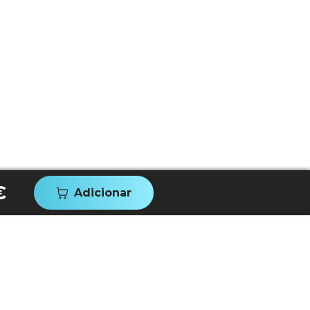
€
Adicionar