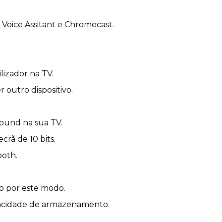
Voice Assitant e Chromecast.
izador na TV.
outro dispositivo.
round na sua TV.
rã de 10 bits.
ooth.
do por este modo.
apacidade de armazenamento.