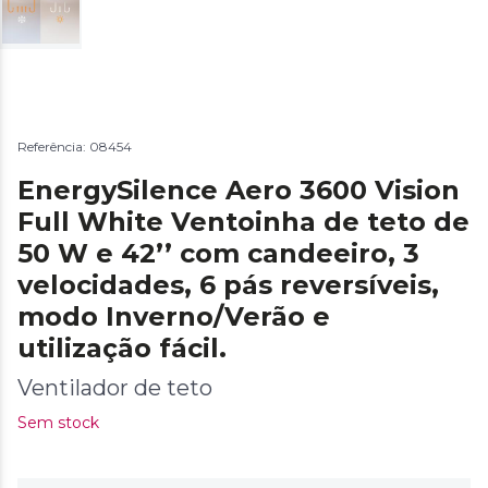
Referência: 08454
EnergySilence Aero 3600 Vision
Full White Ventoinha de teto de
50 W e 42’’ com candeeiro, 3
velocidades, 6 pás reversíveis,
modo Inverno/Verão e
utilização fácil.
Ventilador de teto
Sem stock